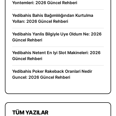
Yontemleri: 2026 Güncel Rehberi
Yedibahis Bahis Bağımlılığından Kurtulma
Yolları: 2026 Güncel Rehberi
Yedibahis Yanlis Bilgiyle Uye Oldum Ne: 2026
Güncel Rehberi
Yedibahis Netent En Iyi Slot Makineleri: 2026
Güncel Rehberi
Yedibahis Poker Rakeback Oranlari Nedir
Guncel: 2026 Güncel Rehberi
TÜM YAZILAR