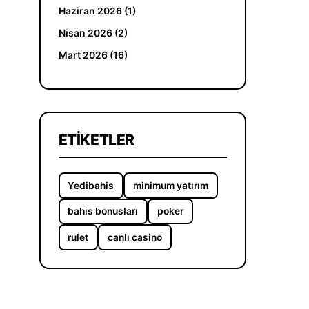
Haziran 2026 (1)
Nisan 2026 (2)
Mart 2026 (16)
ETIKETLER
Yedibahis
minimum yatırım
bahis bonusları
poker
rulet
canlı casino