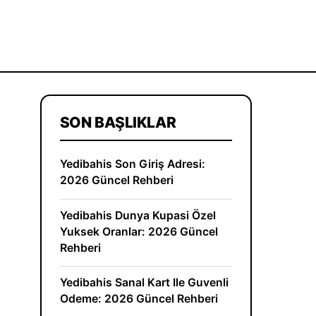
SON BAŞLIKLAR
Yedibahis Son Giriş Adresi:
2026 Güncel Rehberi
Yedibahis Dunya Kupasi Özel
Yuksek Oranlar: 2026 Güncel
Rehberi
Yedibahis Sanal Kart Ile Guvenli
Odeme: 2026 Güncel Rehberi