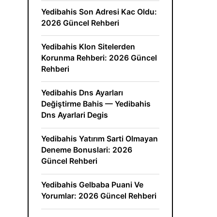
Yedibahis Son Adresi Kac Oldu:
2026 Güncel Rehberi
Yedibahis Klon Sitelerden
Korunma Rehberi: 2026 Güncel
Rehberi
Yedibahis Dns Ayarları
Değiştirme Bahis — Yedibahis
Dns Ayarlari Degis
Yedibahis Yatırım Sarti Olmayan
Deneme Bonuslari: 2026
Güncel Rehberi
Yedibahis Gelbaba Puani Ve
Yorumlar: 2026 Güncel Rehberi