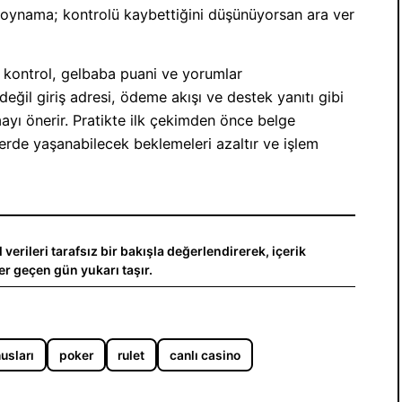
ynama; kontrolü kaybettiğini düşünüyorsan ara ver
 kontrol, gelbaba puani ve yorumlar
eğil giriş adresi, ödeme akışı ve destek yanıtı gibi
ayı önerir. Pratikte ilk çekimden önce belge
de yaşanabilecek beklemeleri azaltır ve işlem
l verileri tarafsız bir bakışla değerlendirerek, içerik
her geçen gün yukarı taşır.
usları
poker
rulet
canlı casino