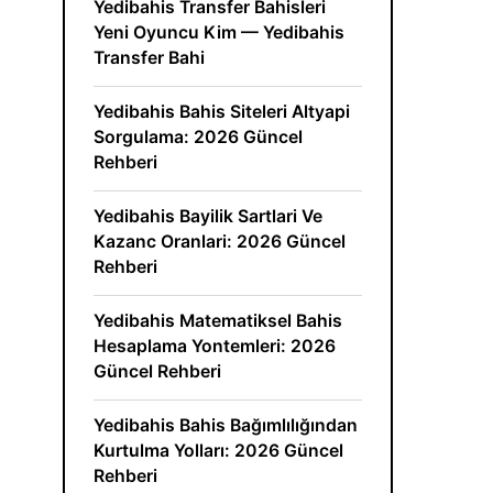
Yedibahis Transfer Bahisleri
Yeni Oyuncu Kim — Yedibahis
Transfer Bahi
Yedibahis Bahis Siteleri Altyapi
Sorgulama: 2026 Güncel
Rehberi
Yedibahis Bayilik Sartlari Ve
Kazanc Oranlari: 2026 Güncel
Rehberi
Yedibahis Matematiksel Bahis
Hesaplama Yontemleri: 2026
Güncel Rehberi
Yedibahis Bahis Bağımlılığından
Kurtulma Yolları: 2026 Güncel
Rehberi