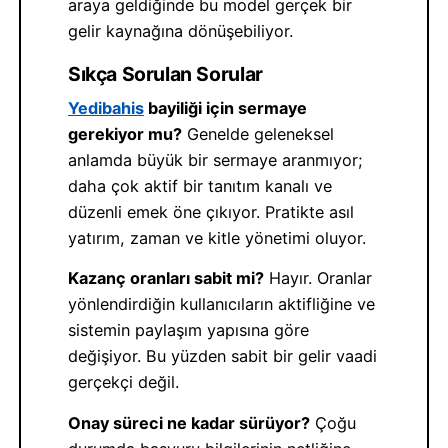
araya geldiğinde bu model gerçek bir
gelir kaynağına dönüşebiliyor.
Sıkça Sorulan Sorular
Yedibahis
bayiliği için sermaye
gerekiyor mu?
Genelde geleneksel
anlamda büyük bir sermaye aranmıyor;
daha çok aktif bir tanıtım kanalı ve
düzenli emek öne çıkıyor. Pratikte asıl
yatırım, zaman ve kitle yönetimi oluyor.
Kazanç oranları sabit mi?
Hayır. Oranlar
yönlendirdiğin kullanıcıların aktifliğine ve
sistemin paylaşım yapısına göre
değişiyor. Bu yüzden sabit bir gelir vaadi
gerçekçi değil.
Onay süreci ne kadar sürüyor?
Çoğu