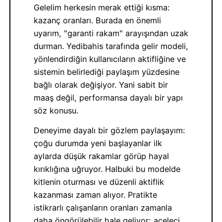
Gelelim herkesin merak ettiği kısma:
kazanç oranları. Burada en önemli
uyarım, "garanti rakam" arayışından uzak
durman. Yedibahis tarafında gelir modeli,
yönlendirdiğin kullanıcıların aktifliğine ve
sistemin belirlediği paylaşım yüzdesine
bağlı olarak değişiyor. Yani sabit bir
maaş değil, performansa dayalı bir yapı
söz konusu.
Deneyime dayalı bir gözlem paylaşayım:
çoğu durumda yeni başlayanlar ilk
aylarda düşük rakamlar görüp hayal
kırıklığına uğruyor. Halbuki bu modelde
kitlenin oturması ve düzenli aktiflik
kazanması zaman alıyor. Pratikte
istikrarlı çalışanların oranları zamanla
daha öngörülebilir hale geliyor; aceleci