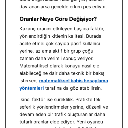
davrananlarsa genelde erken pes ediyor.
Oranlar Neye Göre Değişiyor?
Kazanç oranını etkileyen başlıca faktör,
yönlendirdiğin kitlenin kalitesi. Burada
acele etme: çok sayıda pasif kullanıcı
yerine, az ama aktif bir grup çoğu
zaman daha verimli sonuç veriyor.
Matematiksel olarak konuyu nasıl ele
alabileceğine dair daha teknik bir bakış
istersen,
matematiksel bahis hesaplama
yöntemleri
tarafına da göz atabilirsin.
İkinci faktör ise süreklilik. Pratikte tek
seferlik yönlendirmeler yerine, düzenli ve
devam eden bir trafik oluşturanlar daha
tutarlı oranlar elde ediyor. Yeni oyuncu