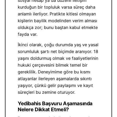
sosyal hesap ya da düzenli iletişim
kurduğun bir topluluk varsa süreç daha
anlamlı ilerliyor. Pratikte kitlesi olmayan
kişilerin bayilik modelinden verim alması
oldukça zor; bunu baştan kabul etmekte
fayda var.
İkinci olarak, çoğu durumda yaş ve yasal
sorumluluk şartı net biçimde aranıyor. 18
yaşını doldurmuş olmak ve faaliyetlerinin
hukuki çerçevesini bilmek temel bir
gereklilik. Deneyimime göre bu kısmı
atlayanlar ilerleyen aşamalarda sıkıntı
yaşıyor, çünkü gelir paylaşımı ve kayıt
süreçleri bu zemine oturuyor.
Yedibahis Başvuru Aşamasında
Nelere Dikkat Etmeli?