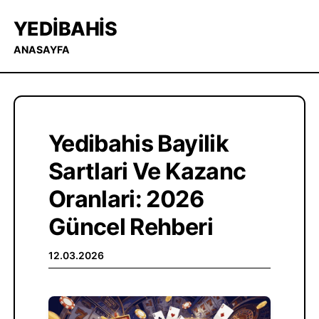
YEDIBAHIS
ANASAYFA
Yedibahis Bayilik
Sartlari Ve Kazanc
Oranlari: 2026
Güncel Rehberi
12.03.2026