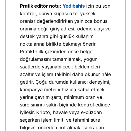
Pratik editör notu:
Yedibahis
için bu son
kontrol, dunya kupasi ozel yuksek
oranlar değerlendirirken yalnızca bonus
oranına değil giriş adresi, ödeme akışı ve
destek yanıtı gibi günlük kullanım
noktalarına birlikte bakmayı önerir.
Pratikte ilk çekimden önce belge
doğrulamasını tamamlamak, yoğun
saatlerde yaşanabilecek beklemeleri
azaltır ve işlem takibini daha okunur hâle
getirir. Çoğu durumda kullanıcı deneyimi,
kampanya metnini hızlıca kabul etmek
yerine çevrim şartı, minimum oran ve
süre sınırını sakin biçimde kontrol edince
iyileşir. Kripto, havale veya e-cüzdan
seçerken işlem limiti ve tahmini süre
bilgisini önceden not almak, sonradan