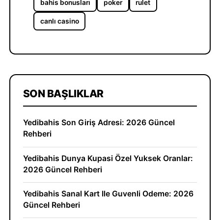
bahis bonusları
poker
rulet
canlı casino
SON BAŞLIKLAR
Yedibahis Son Giriş Adresi: 2026 Güncel
Rehberi
Yedibahis Dunya Kupasi Özel Yuksek Oranlar:
2026 Güncel Rehberi
Yedibahis Sanal Kart Ile Guvenli Odeme: 2026
Güncel Rehberi