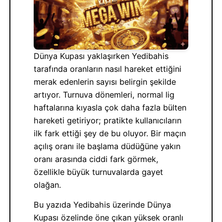
Dünya Kupası yaklaşırken Yedibahis
tarafında oranların nasıl hareket ettiğini
merak edenlerin sayısı belirgin şekilde
artıyor. Turnuva dönemleri, normal lig
haftalarına kıyasla çok daha fazla bülten
hareketi getiriyor; pratikte kullanıcıların
ilk fark ettiği şey de bu oluyor. Bir maçın
açılış oranı ile başlama düdüğüne yakın
oranı arasında ciddi fark görmek,
özellikle büyük turnuvalarda gayet
olağan.
Bu yazıda Yedibahis üzerinde Dünya
Kupası özelinde öne çıkan yüksek oranlı