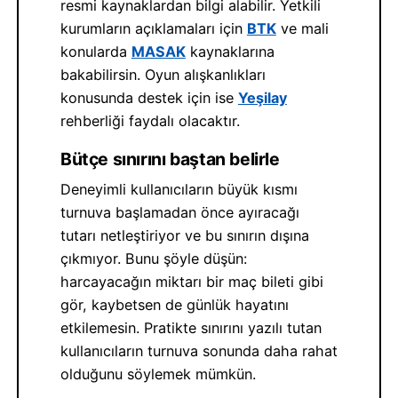
resmi kaynaklardan bilgi alabilir. Yetkili
kurumların açıklamaları için
BTK
ve mali
konularda
MASAK
kaynaklarına
bakabilirsin. Oyun alışkanlıkları
konusunda destek için ise
Yeşilay
rehberliği faydalı olacaktır.
Bütçe sınırını baştan belirle
Deneyimli kullanıcıların büyük kısmı
turnuva başlamadan önce ayıracağı
tutarı netleştiriyor ve bu sınırın dışına
çıkmıyor. Bunu şöyle düşün:
harcayacağın miktarı bir maç bileti gibi
gör, kaybetsen de günlük hayatını
etkilemesin. Pratikte sınırını yazılı tutan
kullanıcıların turnuva sonunda daha rahat
olduğunu söylemek mümkün.