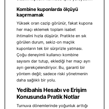
Kombine kuponlarda ölçüyü
kaçırmamak
Yüksek oran cazip görünür, fakat kupona
her maçı eklemek toplam isabet
ihtimalini hızla düşürür. Pratikte en sık
görülen durum, sekiz-on maçlık
kuponların tek bir sürprizle yatması.
Çoğu deneyimli kullanıcı kombine
sayısını dar tutup, eklediği her maçı ayrı
ayrı gerekçelendiriyor. Bu, garanti bir
yöntem değil; sadece riski yönetmenin
daha sağlıklı bir yolu.
Yedibahis Hesabı ve Erişim
Konusunda Pratik Notlar
Turnuva dönemlerinde yoğunluk arttığı